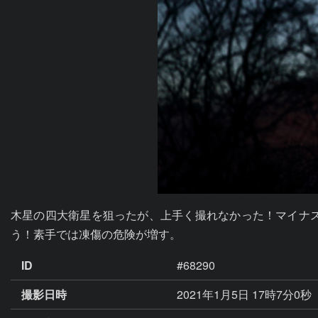
木星の四大衛星を狙ったが、上手く撮れなかった！マイナ
う！素手では凍傷の危険が増す。
ID
#68290
撮影日時
2021年1月5日 17時7分0秒