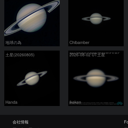
地球の為
Chibamber
土星(20260805)
2026-08-02 UT土星
Handa
ikeken
会社情報
Fo