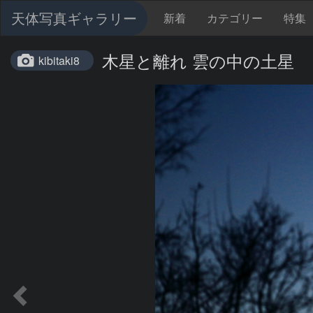
天体写真ギャラリー
新着
カテゴリー
特集
木星と離れ 雲の中の土星
kibitaki8