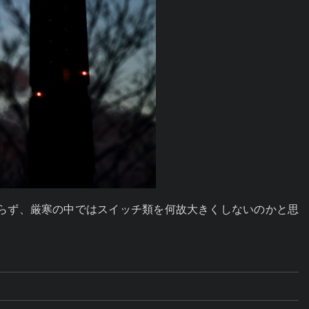
らず、厳寒の中ではスイッチ類を何故大きくしないのかと思