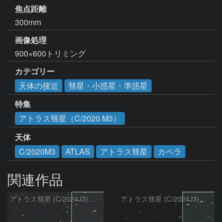
焦点距離
300mm
画像処理
900×600トリミング
カテゴリー
天体の接近
彗星・小惑星・準惑星
特集
アトラス彗星（C/2020 M3）
天体
C/2020M3
ATLAS
アトラス彗星
カペラ
関連作品
アトラス彗星 (C/2024J3)：2026/08/07
アトラス彗星 (C/2024J3)：2026/08/05