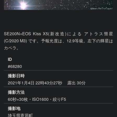
SE200N+EOS Kiss X5(新改造)による アトラス彗星 
(C/2020 M3) です。予報光度は、12.9等級。左下の輝星は
カペラ。
ID
#68280
撮影日時
2021年1月4日 22時43分27秒
露出 30分
撮影方法
60秒×30枚・ISO1600・絞りF5
撮影地
埼玉県寄居町