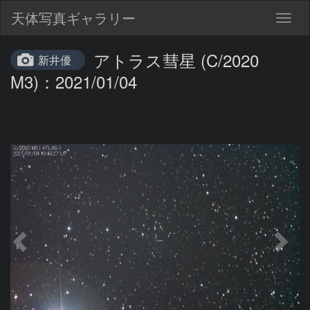
天体写真ギャラリー
Togg
navig
アトラス彗星 (C/2020
新井優
M3)：2021/01/04