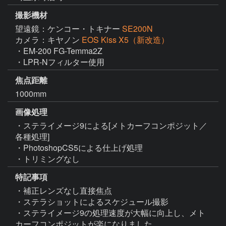
撮影機材
望遠鏡：ケンコー・トキナー
SE200N
カメラ：キヤノン
EOS Kiss X5（新改造）
・EM-200 FG-Temma2Z

・LPR-Nフィルター使用
焦点距離
1000mm
画像処理
・ステライメージ9による[メトカーフコンポジット／
各種処理]

・PhotoshopCS5による仕上げ処理

・トリミングなし
特記事項
・補正レンズなし直接焦点

・ステラショットによるスケジュール撮影

・ステライメージ9の処理速度が大幅に向上し、メト
カーフコンポジットが楽になりました。