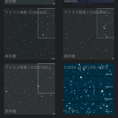
新井優
takaoka
アトラス彗星 (C/2024J3)：2026/07/09
アトラス彗星 ( C/2024G6 )：2026/07/08
新井優
新井優
アトラス彗星 ( C/2021G2 )：2026/07/08
C/2024 J3 (ATLAS) の変化
新井優
ろどすた