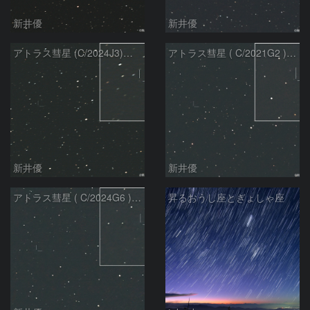
新井優
新井優
アトラス彗星 (C/2024J3)：2026/07/26
アトラス彗星 ( C/2021G2 )：2026/07/09
新井優
新井優
アトラス彗星 ( C/2024G6 )：2026/07/09
昇るおうし座とぎょしゃ座