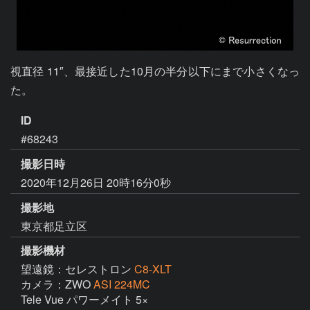
視直径 11″、最接近した10月の半分以下にまで小さくなっ
た。
ID
#68243
撮影日時
2020年12月26日 20時16分0秒
撮影地
東京都足立区
撮影機材
望遠鏡：セレストロン
C8-XLT
カメラ：ZWO
ASI 224MC
Tele Vue パワーメイト 5×
