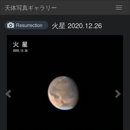
天体写真ギャラリー
Togg
navig
火星 2020.12.26
Resurrection