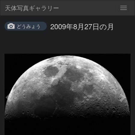
天体写真ギャラリー
Togg
navig
2009年8月27日の月
どうみょう