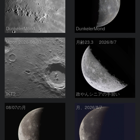
DunkelerMond
DunkelerMond
Moon 2026-08-07
月齢23.3 2026/8/7
IKT2
政やんシニアの手習い
08/07の月
月、2026/8/7