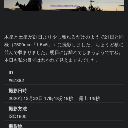
木星と土星が21日より少し離れるだけのようで21日と同
様（7500mm「1.5×5」）に撮影しました。ちょうど横に
並んで収まりました。明日には離れてしまうようですね。

本日も私の目ではわかれて見えませんでした。
ID
#67882
撮影日時
2020年12月22日 17時13分19秒
露出 1/5秒
撮影方法
ISO1600
撮影地