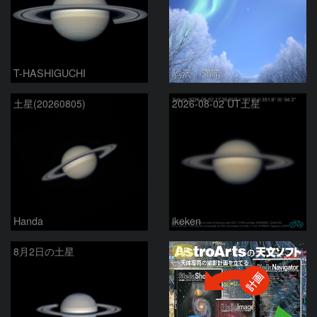
T-HASHIGUCHI
駒沢 満晴
土星(20260805)
2026-08-02 UT土星
Handa
ikeken
PR
8月2日の土星