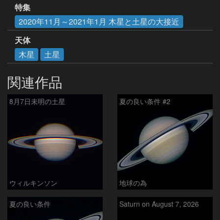
特集
2020年11月～2021年1月 木星と土星の大接近
天体
木星
土星
関連作品
8月7日未明の土星
夏の良い条件 #2
ウィルキンソン
地球の為
夏の良い条件
Saturn on August 7, 2026