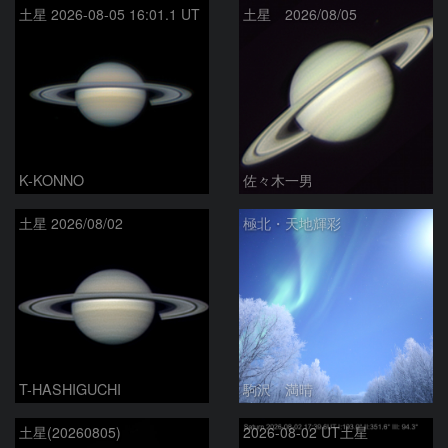
土星 2026-08-05 16:01.1 UT
土星 2026/08/05
K-KONNO
佐々木一男
土星 2026/08/02
極北・天地輝彩
T-HASHIGUCHI
駒沢 満晴
土星(20260805)
2026-08-02 UT土星