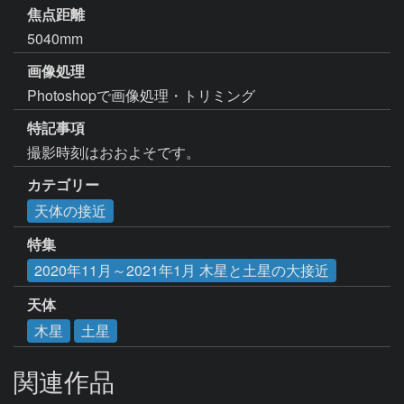
焦点距離
5040mm
画像処理
Photoshopで画像処理・トリミング
特記事項
撮影時刻はおおよそです。
カテゴリー
天体の接近
特集
2020年11月～2021年1月 木星と土星の大接近
天体
木星
土星
関連作品