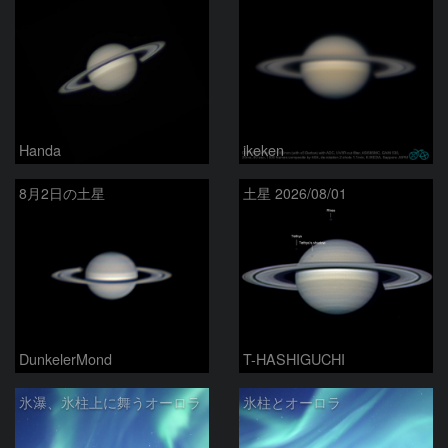
Handa
ikeken
8月2日の土星
土星 2026/08/01
DunkelerMond
T-HASHIGUCHI
氷瀑、氷柱上に舞うオーロラ
氷柱とオーロラ