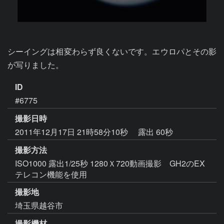
シーイングは相変わらず良くないです。エウロパとその影
が写りました。
ID
#6775
撮影日時
2011年12月17日 21時58分10秒
露出 60秒
撮影方法
ISO1000 露出1/25秒 1280Ｘ720動画撮影 GH2のEX
テレコン機能を使用
撮影地
埼玉県越谷市
撮影機材