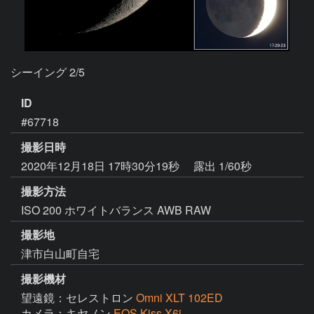
シーイング 2/5
ID
#67718
撮影日時
2020年12月18日 17時30分19秒
露出 1/60秒
撮影方法
ISO 200 ホワイトバランス AWB RAW
撮影地
津市白山町自宅
撮影機材
望遠鏡：セレストロン
Omni XLT 102ED
カメラ：キヤノン
EOS Kiss X6i