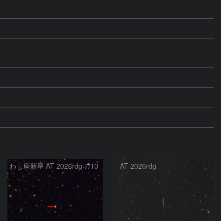
わし座新星 AT 2026rdg 7/10
AT 2026rdg