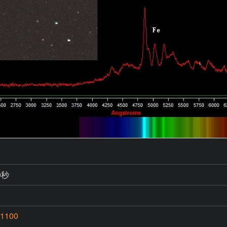
0秒
1100