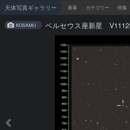
天体写真ギャラリー
新着
カテゴリー
特集
ペルセウス座新星 V1112
KOSAMU