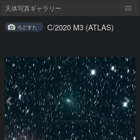
天体写真ギャラリー
Togg
navig
C/2020 M3 (ATLAS)
ろどすた