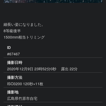
細長い姿になりました。

8等級後半

1500mm相当トリミング
ID
#67467
撮影日時
2020年12月9日 23時52分0秒
露出 22分
撮影方法
ISO3200 120秒×11枚
撮影地
広島県竹原市自宅