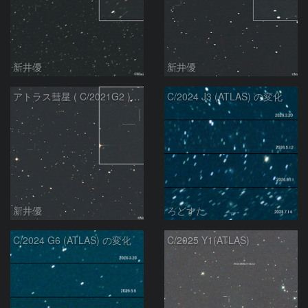
新井優
新井優
アトラス彗星 ( C/2021G2 )：2026/07/08
C/2024 J3 (ATLAS) の変化
新井優
ろどすた
C/2024 G6 (ATLAS) の変化
C/2025 Y1(ATLAS)