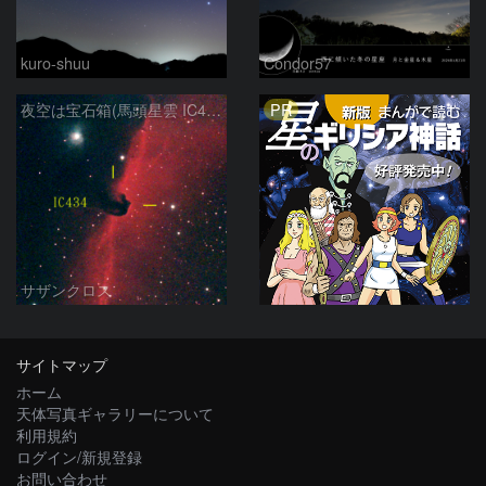
kuro-shuu
Condor57
PR
夜空は宝石箱(馬頭星雲 IC434) Seestar50
サザンクロス
サイトマップ
ホーム
天体写真ギャラリーについて
利用規約
ログイン/新規登録
お問い合わせ