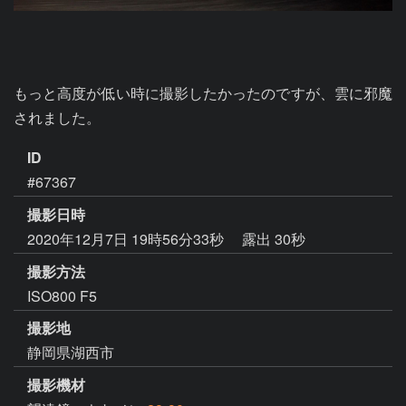
もっと高度が低い時に撮影したかったのですが、雲に邪魔
されました。
ID
#67367
撮影日時
2020年12月7日 19時56分33秒
露出 30秒
撮影方法
ISO800 F5
撮影地
静岡県湖西市
撮影機材