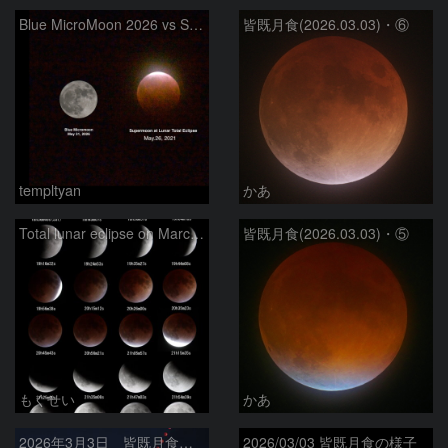
Blue MicroMoon 2026 vs SuperMoon at Total Eclipse 2021
皆既月食(2026.03.03)・⑥
templtyan
かあ
Total lunar eclipse on March 3, 2026
皆既月食(2026.03.03)・⑤
もくせい
かあ
2026年3月3日 皆既月食全経過
2026/03/03 皆既月食の様子