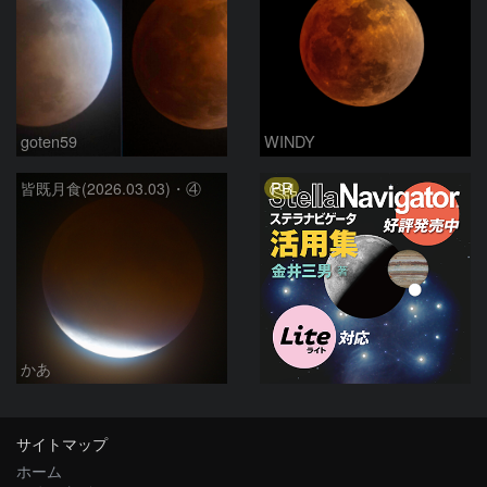
goten59
WINDY
PR
皆既月食(2026.03.03)・④
かあ
サイトマップ
ホーム