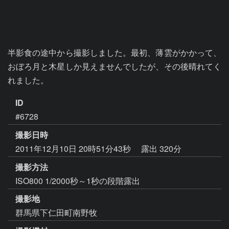
半影食の途中から撮影しました。最初、薄雲がかかって、
おぼろ月と木星しか見えませんでしたが、その後晴れてく
れました。
ID
#6728
撮影日時
2011年12月10日 20時51分43秒
露出 320分
撮影方法
ISO800 1/2000秒～1秒の段階露出
撮影地
群馬県下仁田町南野牧