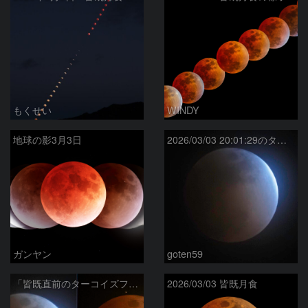
もくせい
WINDY
地球の影3月3日
2026/03/03 20:01:29のターコイズフリンジ
ガンヤン
goten59
「皆既直前のターコイズフリンジ」と「皆既中の月」
2026/03/03 皆既月食