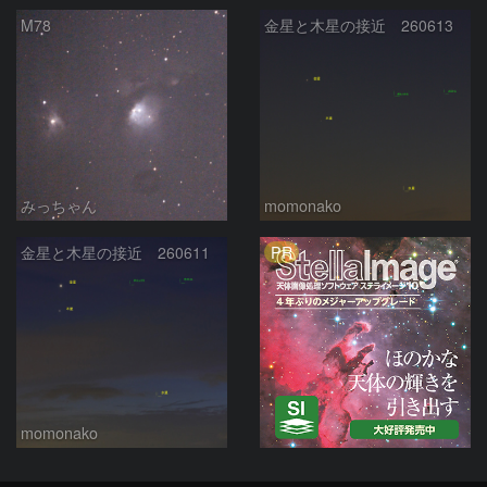
M78
金星と木星の接近 260613
みっちゃん
momonako
PR
金星と木星の接近 260611
momonako