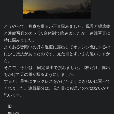
どうやって、月食を撮るか正直悩みました。風景と望遠鏡
と連続写真のカメラ3台体制で臨みましたが、連続写真に
特に悩みました。

よくある皆既中の月を過度に露出してオレンジ色にするの
に少し抵抗があったのです。見た目とずいぶん違いますか
ら。

そこで、今回は、固定露出で挑みました。1枚だけ、露出
をかけて天の川が写るようにしました。

すると、星空にネックレスをかけたようにきれいに写って
くれました。連続部分は、見た目にも近いのではないかと
思います。
ID
#6726