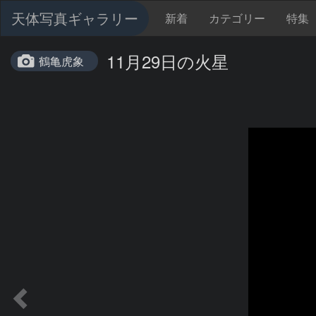
天体写真ギャラリー
新着
カテゴリー
特集
11月29日の火星
鶴亀虎象