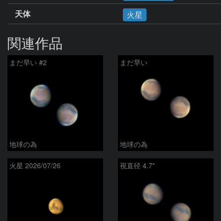
天体
火星
関連作品
まだ早い #2
まだ早い
地球の為
地球の為
火星 2026/07/26
視直径 4.7"