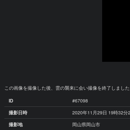
この画像を撮像した後、雲の襲来に会い撮像を終了しました
ID
#67098
撮影日時
2020年11月29日 19時32分
撮影地
岡山県岡山市