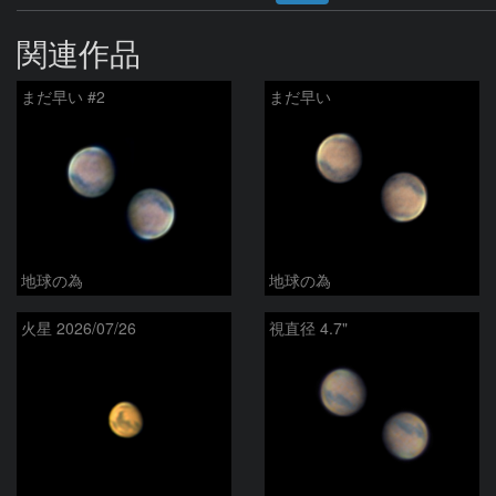
関連作品
まだ早い #2
まだ早い
地球の為
地球の為
火星 2026/07/26
視直径 4.7"