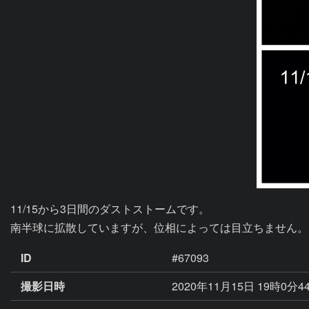
11/15から3日間のダストストームです。

南半球に拡散していますが、位相によっては目立ちません。
ID
#67093
撮影日時
2020年11月15日 19時0分4