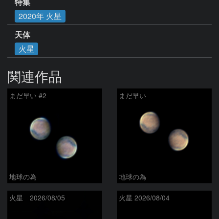
特集
2020年 火星
天体
火星
関連作品
まだ早い #2
まだ早い
地球の為
地球の為
火星 2026/08/05
火星 2026/08/04