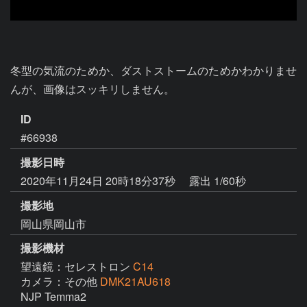
冬型の気流のためか、ダストストームのためかわかりませ
んが、画像はスッキリしません。
ID
#66938
撮影日時
2020年11月24日 20時18分37秒
露出 1/60秒
撮影地
岡山県岡山市
撮影機材
望遠鏡：セレストロン
C14
カメラ：その他
DMK21AU618
NJP Temma2
