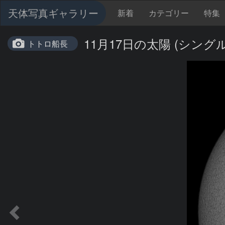
天体写真ギャラリー
新着
カテゴリー
特集
11月17日の太陽 (シング
トトロ船長