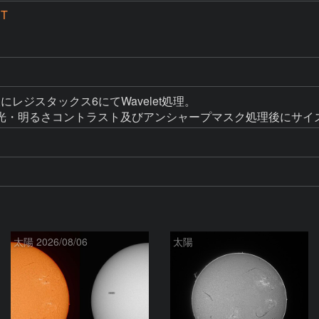
PT
ック後にレジスタックス6にてWavelet処理。

光・明るさコントラスト及びアンシャープマスク処理後にサイ
太陽 2026/08/06
太陽