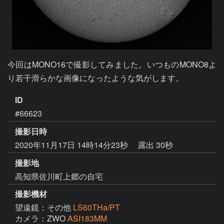
今回はMONO16で撮影してみました。いつものMONO8よ
り若干滑らかな画像になったような気がします。
ID
#66623
撮影日時
2020年11月17日 14時14分23秒
露出 30秒
撮影地
高知県佐川町上郷の自宅
撮影機材
望遠鏡：その他
LS60THa/PT
カメラ：ZWO
ASI183MM