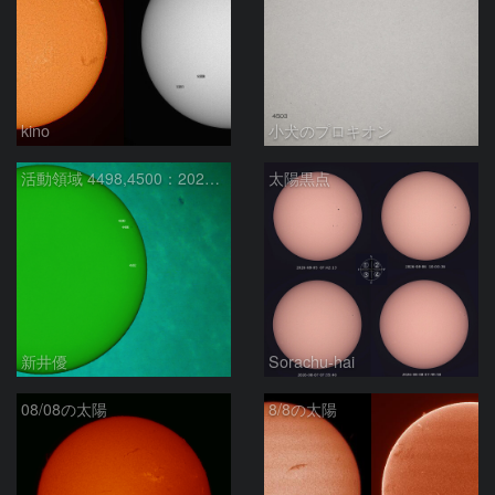
kino
小犬のプロキオン
活動領域 4498,4500：2026/08/08
太陽黒点
新井優
Sorachu-hai
08/08の太陽
8/8の太陽