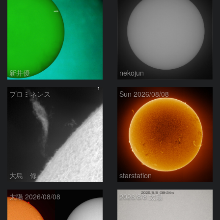
新井優
nekojun
プロミネンス
Sun 2026/08/08
大島 修
starstation
太陽 2026/08/08
2026/8/8 太陽