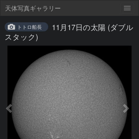
天体写真ギャラリー
Togg
navig
11月17日の太陽 (ダブル
トトロ船長
スタック)