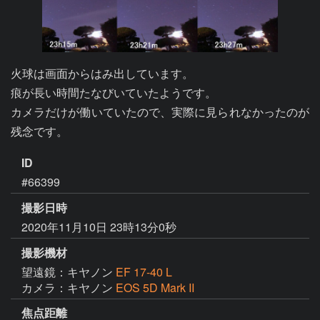
火球は画面からはみ出しています。

痕が長い時間たなびいていたようです。

カメラだけが働いていたので、実際に見られなかったのが
残念です。
ID
#66399
撮影日時
2020年11月10日 23時13分0秒
撮影機材
望遠鏡：キヤノン
EF 17-40 L
カメラ：キヤノン
EOS 5D Mark II
焦点距離