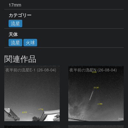
17mm
カテゴリー
流星
天体
流星
火球
関連作品
夜半前の流星E-1 (26-08-04)
夜半前の流星N (26-08-04)
alphavir
alphavir