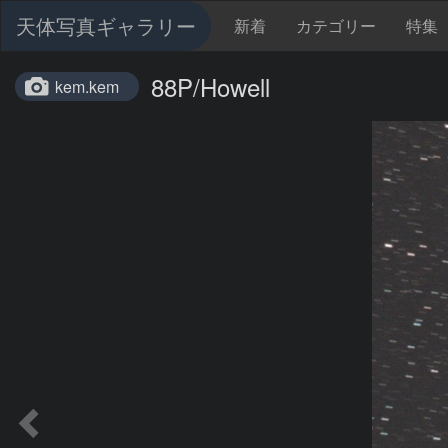
天体写真ギャラリー
新着
カテゴリー
特集
88P/Howell
kem.kem