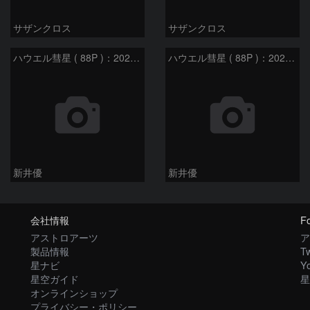
サザンクロス
サザンクロス
ハウエル彗星 ( 88P )：2026/07/09
ハウエル彗星 ( 88P )：2026/06/23
新井優
新井優
会社情報
Fo
アストロアーツ
ア
製品情報
Tw
星ナビ
Y
星空ガイド
星
オンラインショップ
プライバシー・ポリシー