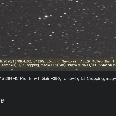
ASI294MC Pro (Bin=1, Gain=390, Temp=0), 1/2 Cropping, mag=
4秒