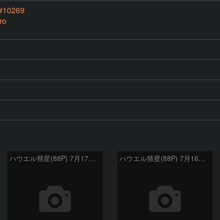
 #10269
ro
ハウエル彗星(88P) 7月17日 Seestar50
ハウエル彗星(88P) 7月16日 Seestar50