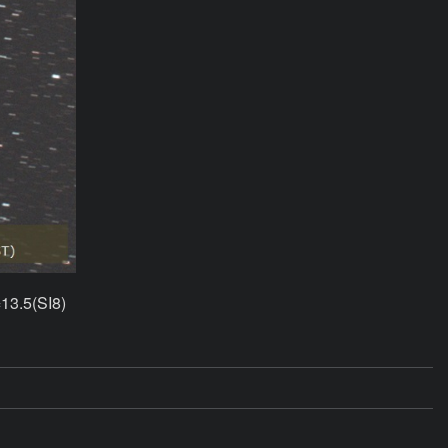
13.5(SI8)