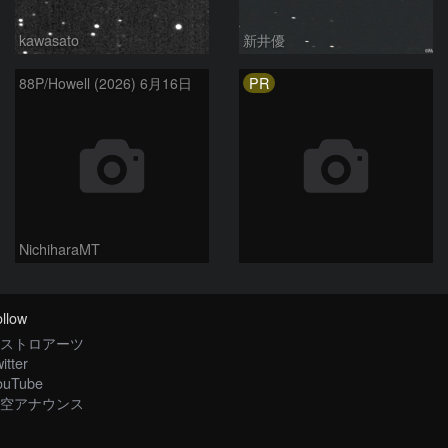
kawasato
新井優
PR
88P/Howell (2026) 6月16日
NichiharaMT
llow
ストロアーツ
itter
ouTube
空アナウンス