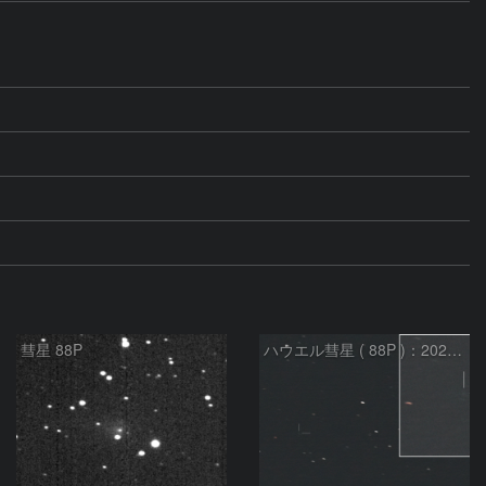
彗星 88P
ハウエル彗星 ( 88P )：2026/07/20