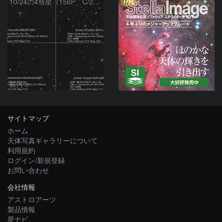
PR
10/24の4彗星（156P、C/2019L3、29P、11P）
銀河☆
サイトマップ
ホーム
天体写真ギャラリーについて
利用規約
ログイン/新規登録
お問い合わせ
会社情報
アストロアーツ
製品情報
星ナビ