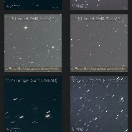
ろどすた
新井優
11P/Tempel-Swift-LINEAR
11P/Tempel-Swift-LINEAR
kem.kem
kem.kem
11P (Tempel-Swift-LINEAR)
テンペル-スイフト-リニア彗星(11P)：2020/11/09
ろどすた
新井優