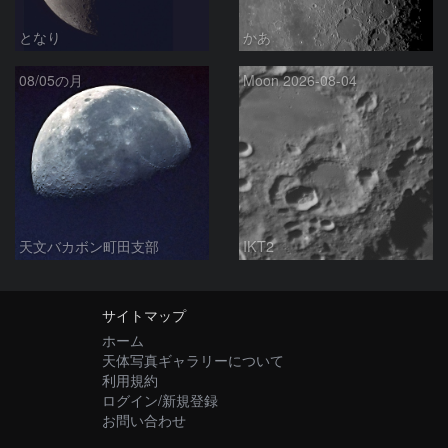
となり
かあ
08/05の月
Moon 2026-08-04
天文バカボン町田支部
IKT2
サイトマップ
ホーム
天体写真ギャラリーについて
利用規約
ログイン/新規登録
お問い合わせ