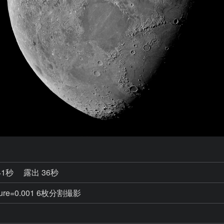
41秒
露出 36秒
osure=0.001 6枚分割撮影