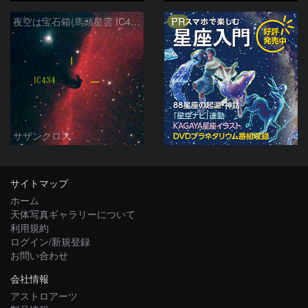
PR
夜空は宝石箱(馬頭星雲 IC434) Seestar50
サザンクロス
サイトマップ
ホーム
天体写真ギャラリーについて
利用規約
ログイン/新規登録
お問い合わせ
会社情報
アストロアーツ