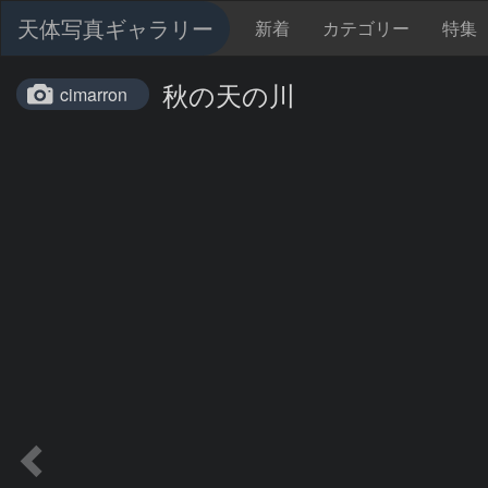
天体写真ギャラリー
新着
カテゴリー
特集
秋の天の川
cimarron