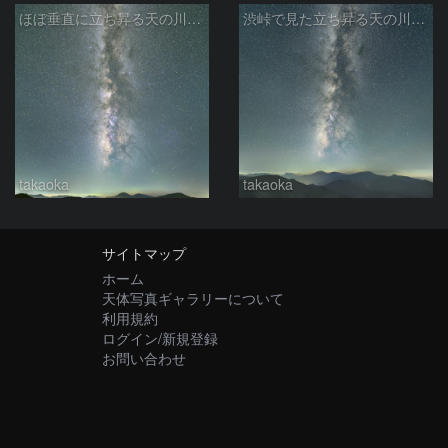
ほぼ垂直に立ち昇る天の川銀河
渋峠で見た立ち昇る天の川銀河
takaoka
takaoka
サイトマップ
ホーム
天体写真ギャラリーについて
利用規約
ログイン/新規登録
お問い合わせ