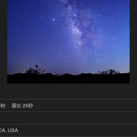
0秒
露出 25秒
 CA, USA