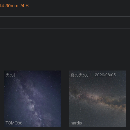
4-30mm f/4 S
天の川
夏の天の川 2026/08/05
TOMO88
nardis