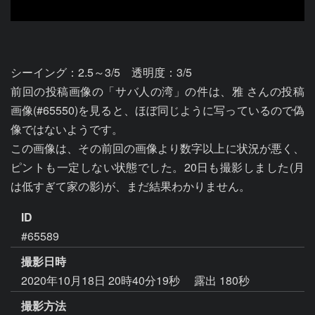
シーイング：2.5～3/5　透明度：3/5

前回の投稿画像の「サバ人の湾」の件は、雅 さんの投稿
画像(#65550)を見ると、ほぼ同じように写っているので偽
像ではないようです。

この画像は、その前回の画像より数字以上に状況が悪く、
ピントも一定しない状態でした。20日も撮影しました(月
は低すぎて家の影)が、まだ結果わかりません。
ID
#65589
撮影日時
2020年10月18日 20時40分19秒
露出 180秒
撮影方法