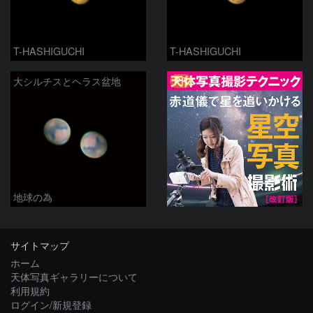
T-HASHIGUCHI
T-HASHIGUCHI
PR
大シルチスとヘラス盆地
地球の為
サイトマップ
ホーム
天体写真ギャラリーについて
利用規約
ログイン/新規登録