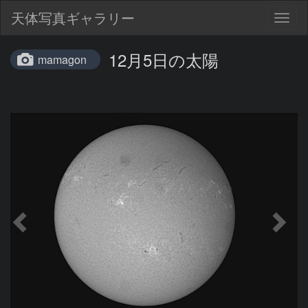
天体写真ギャラリー
Togg
navig
12月5日の太陽
mamagon