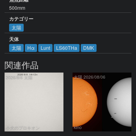
500mm
カテゴリー
太陽
天体
太陽
Hα
Lunt
LS60THa
DMK
関連作品
2026/8/6 太陽
太陽 2026/08/06
小犬のプロキオン
kino