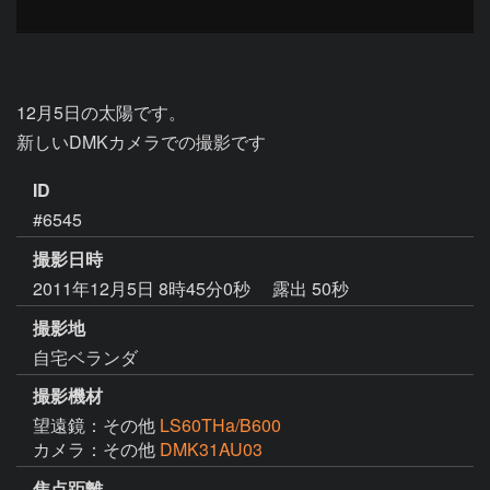
12月5日の太陽です。

新しいDMKカメラでの撮影です
ID
#6545
撮影日時
2011年12月5日 8時45分0秒
露出 50秒
撮影地
自宅ベランダ
撮影機材
望遠鏡：その他
LS60THa/B600
カメラ：その他
DMK31AU03
焦点距離