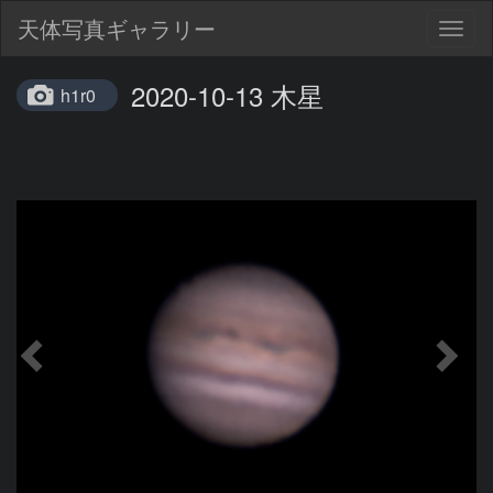
天体写真ギャラリー
Togg
navig
2020-10-13 木星
h1r0