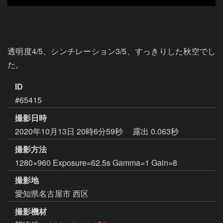
透明度4/5、シンチレーション3/5、すっきりした秋空でし
た。
ID
#65415
撮影日時
2020年10月13日 20時6分59秒
露出 0.063秒
撮影方法
1280×960 Exposure=62.5s Gamma=1 Gain=8
撮影地
愛知県名古屋市 西区
撮影機材