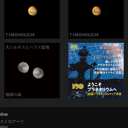
T-HASHIGUCHI
T-HASHIGUCHI
PR
大シルチスとヘラス盆地
地球の為
llow
ストロアーツ
itter