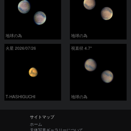
地球の為
地球の為
火星 2026/07/26
視直径 4.7"
T-HASHIGUCHI
地球の為
サイトマップ
ホーム
天体写真ギャラリーについて