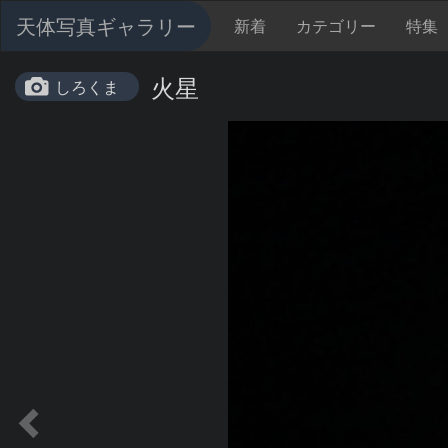
天体写真ギャラリー
新着
カテゴリー
特集
火星
しろくま