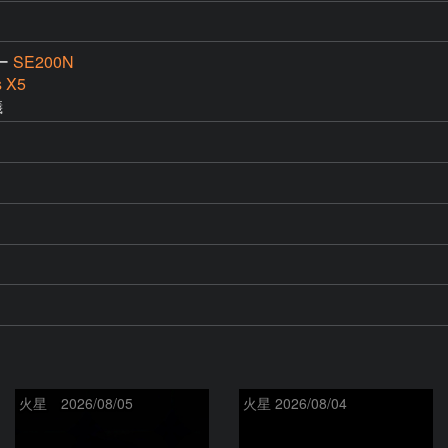
ー
SE200N
s X5
儀
火星 2026/08/05
火星 2026/08/04