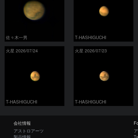
佐々木一男
T-HASHIGUCHI
火星 2026/07/24
火星 2026/07/23
T-HASHIGUCHI
T-HASHIGUCHI
会社情報
Fo
アストロアーツ
ア
製品情報
Tw