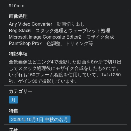
910mm
画像処理
Any Video Converter　動画切り出し

RegiStax6　スタック処理とウェーブレット処理

Microsoft Image Composite Editor2　モザイク合成

PaintShop Pro7　色調整、トリミング等
特記事項
全景画像はビニング4で撮影した動画を8か所で切り出
してスタック処理後にモザイク合成をしたものです。
いずれも150フレーム程度を使用していて、T=1/1250
秒、ゲイン30で撮影しています。
カテゴリー
月
特集
2020年10月1日 中秋の名月
天体