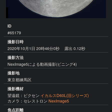
ID
#65179
撮影日時
2020年10月1日 20時46分0秒
露出 0.12秒
撮影方法
NexImage5による動画撮影(ビニング4)
撮影地
東京都練馬区
撮影機材
望遠鏡：ビクセン
イカルスD60L(旧シリーズ)
カメラ：セレストロン
NexImage5
焦点距離