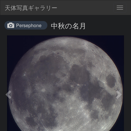
天体写真ギャラリー
Togg
navig
中秋の名月
Persephone