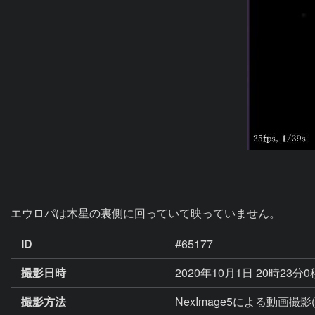
エウロパは木星の裏側に回っていて映っていません。
ID
#65177
撮影日時
2020年10月1日 20時23分
撮影方法
NexImage5による動画撮