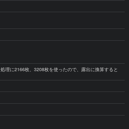
理に2166枚、3208枚を使ったので、露出に換算すると