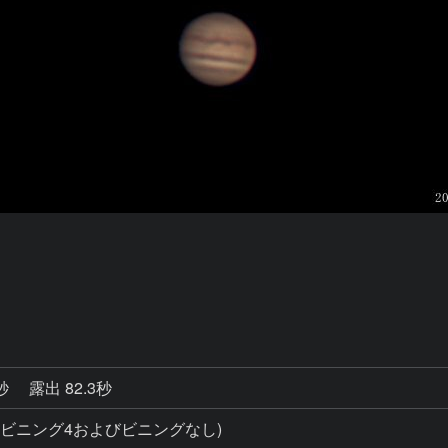
0秒
露出 82.3秒
影(ビニング4およびビニングなし)