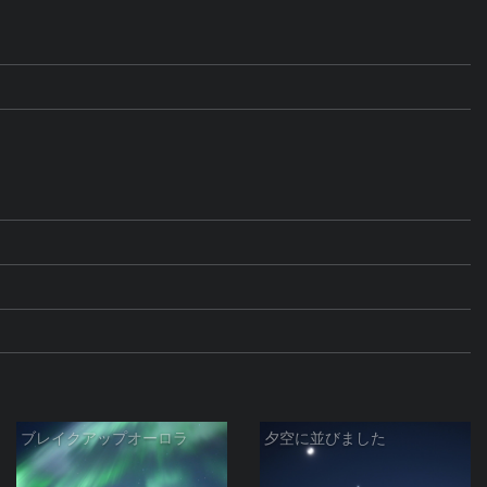
ブレイクアップオーロラ
夕空に並びました