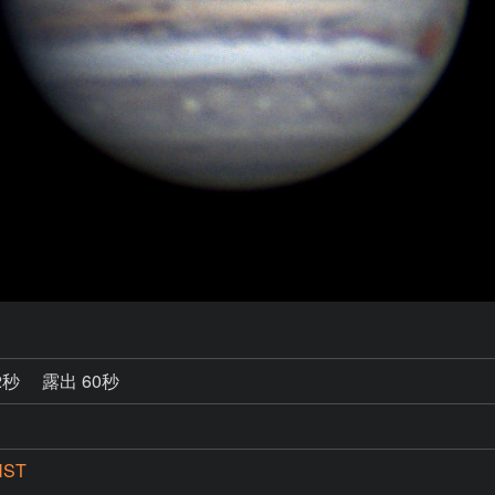
2秒
露出 60秒
NST