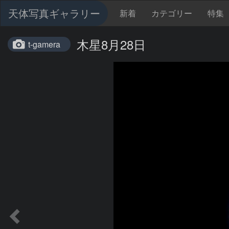
天体写真ギャラリー
新着
カテゴリー
特集
木星8月28日
t-gamera