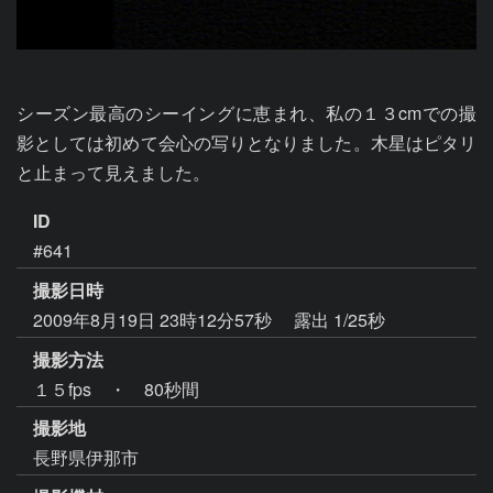
シーズン最高のシーイングに恵まれ、私の１３cmでの撮
影としては初めて会心の写りとなりました。木星はピタリ
と止まって見えました。
ID
#641
撮影日時
2009年8月19日 23時12分57秒
露出 1/25秒
撮影方法
１５fps ・ 80秒間
撮影地
長野県伊那市