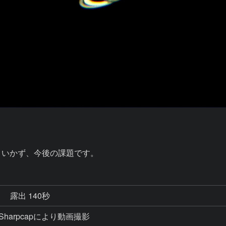
くいかず、今後の課題です。
秒
露出 140秒
38秒 Sharpcapにより動画撮影