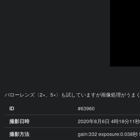
バローレンズ〈2×、5×〉も試していますが画像処理がうま
ID
#63960
撮影日時
2020年8月6日 4時18分11
撮影方法
gain:332 exposure:0.0