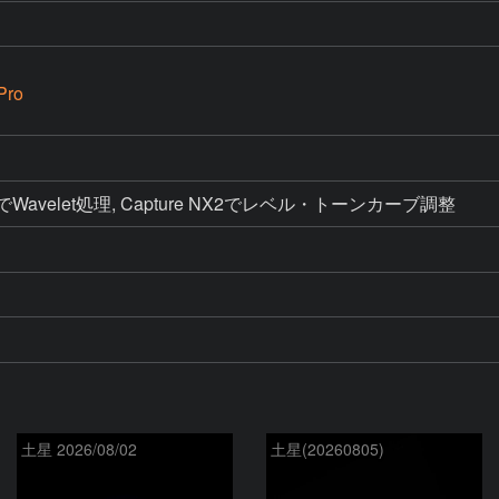
Pro
6でWavelet処理, Capture NX2でレベル・トーンカーブ調整
土星 2026/08/02
土星(20260805)