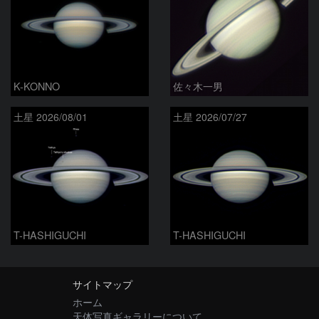
K-KONNO
佐々木一男
土星 2026/08/01
土星 2026/07/27
T-HASHIGUCHI
T-HASHIGUCHI
サイトマップ
ホーム
天体写真ギャラリーについて