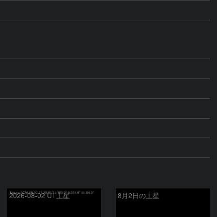
2026-08-02 UT土星
8月2日の土星