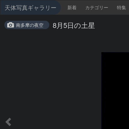
天体写真ギャラリー
新着
カテゴリー
特集
8月5日の土星
南多摩の夜空