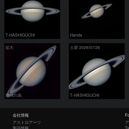
T-HASHIGUCHI
Handa
拡大
土星 2026/07/26
地球の為
T-HASHIGUCHI
会社情報
Fo
アストロアーツ
ア
製品情報
Tw