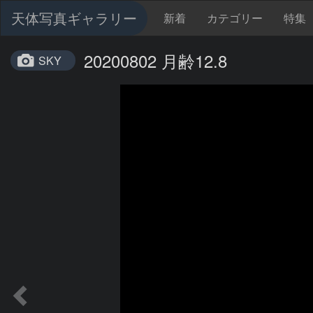
天体写真ギャラリー
新着
カテゴリー
特集
20200802 月齢12.8
SKY