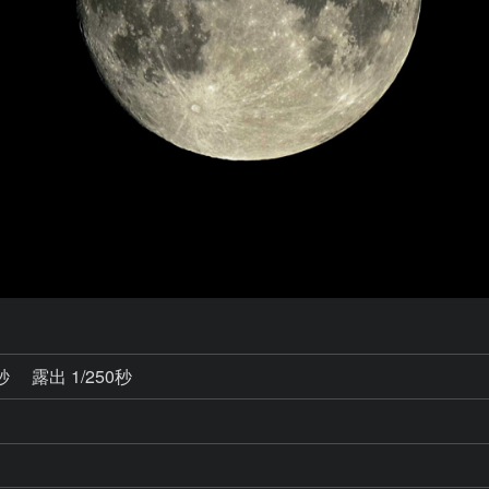
0秒
露出 1/250秒