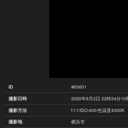
ID
#63601
撮影日時
2020年8月2日 22時34分1
撮影方法
f:11/ISO:400/色温度4300K
撮影地
横浜市