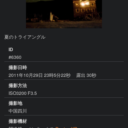
夏のトライアングル
ID
#6360
撮影日時
2011年10月29日 23時5分22秒
露出 30秒
撮影方法
ISO3200 F3.5
撮影地
中国四川
撮影機材