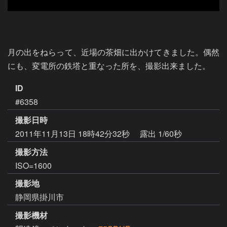
月の出をねらって、近場の茶畑に出かけてきました。偶然
にも、変電所の鉄塔と重なった所を、撮影出来ました。
ID
#6358
撮影日時
2011年11月13日 18時42分32秒
露出 1/60秒
撮影方法
ISO=1600
撮影地
静岡県掛川市
撮影機材