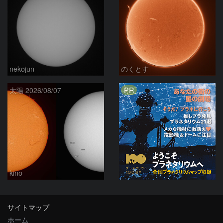
nekojun
のくとす
PR
太陽 2026/08/07
kino
サイトマップ
ホーム