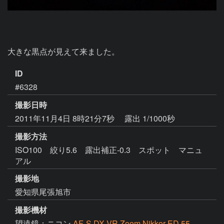
大きな黒点が見えて来ました。
ID
#6328
撮影日時
2011年11月4日 8時21分7秒
露出 1/1000秒
撮影方法
ISO100 絞り5.6 露出補正-0.3 スポット マニュ
アル
撮影地
愛知県尾張旭市
撮影機材
望遠鏡：ニコン
AF-S DX VR Zoom Nikkor ED 55-