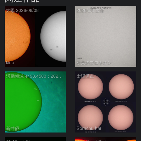
太陽 2026/08/08
2026/8/8 太陽
kino
小犬のプロキオン
活動領域 4498,4500：2026/08/08
太陽黒点
新井優
Sorachu-hai