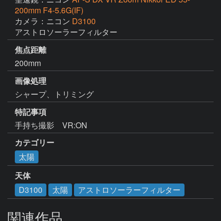
200mm F4-5.6G(IF)
カメラ：ニコン
D3100
アストロソーラーフィルター
焦点距離
200mm
画像処理
シャープ、トリミング
特記事項
手持ち撮影　VR:ON
カテゴリー
太陽
天体
D3100
太陽
アストロソーラーフィルター
関連作品