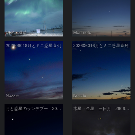
駒沢 満晴
Morimoto
202606018月とミニ惑星直列
202606016月とミニ惑星直列
Nozzie
Nozzie
月と惑星のランデブー 2026/06/19
木星 金星 三日月 260618