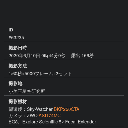
ID
#63235
撮影日時
2020年6月10日 0時44分0秒
露出 166秒
撮影方法
1/60秒×5000フレーム×2セット
撮影地
小美玉星空研究所
撮影機材
望遠鏡：Sky-Watcher
BKP250OTA
カメラ：ZWO
ASI174MC
EQ8、Explore Scientific 5× Focal Extender