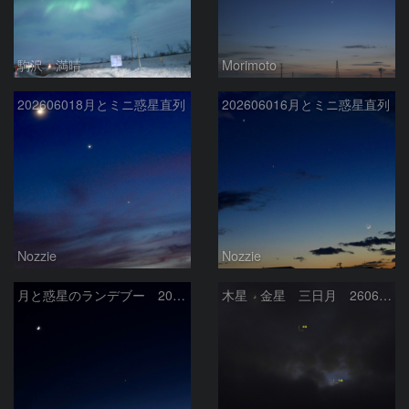
駒沢 満晴
Morimoto
202606018月とミニ惑星直列
202606016月とミニ惑星直列
Nozzie
Nozzie
月と惑星のランデブー 2026/06/19
木星 金星 三日月 260618