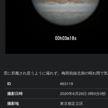
雲に邪魔され思うように撮れず。梅雨前線北側の晴れ間で気
ID
#63119
撮影日時
2020年6月29日 0時0分0秒
撮影地
東京都足立区