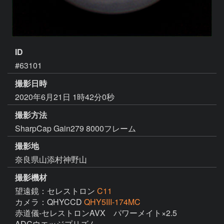
ID
#63101
撮影日時
2020年6月21日 1時42分0秒
撮影方法
SharpCap Gain279 8000フレーム
撮影地
奈良県山添村神野山
撮影機材
望遠鏡：セレストロン
C11
カメラ：QHYCCD
QHY5III-174MC
赤道儀-セレストロンAVX　パワーメイト×2.5

ADCウエッジプリズム