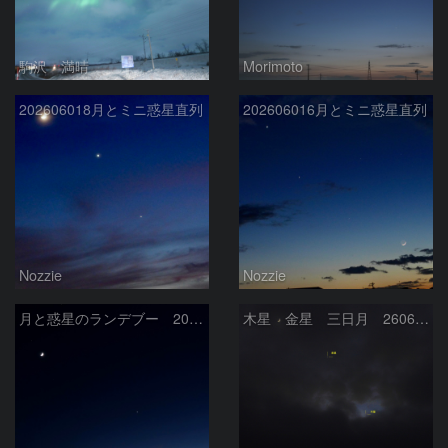
駒沢 満晴
Morimoto
202606018月とミニ惑星直列
202606016月とミニ惑星直列
Nozzie
Nozzie
月と惑星のランデブー 2026/06/19
木星 金星 三日月 260618