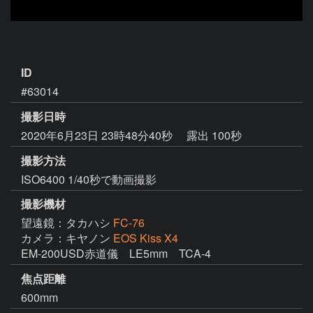
ID
#63014
撮影日時
2020年6月23日 23時48分40秒
露出 100秒
撮影方法
ISO6400 1/40秒で動画撮影
撮影機材
望遠鏡：タカハシ
FC-76
カメラ：キヤノン
EOS Kiss X4
EM-200USD赤道儀　LE5mm　TCA-4
焦点距離
600mm