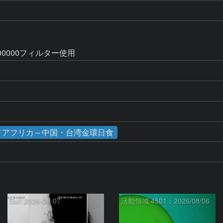
00000フィルター使用
日食／アフリカ～中国・台湾金環日食
Sun 2026-08-07
活動領域 4501：2026/08/06