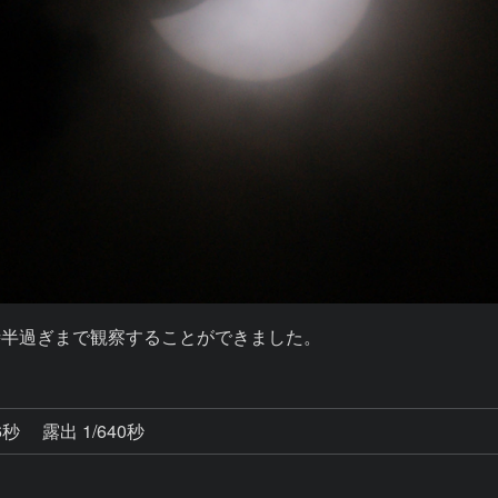
時半過ぎまで観察することができました。
6秒
露出 1/640秒