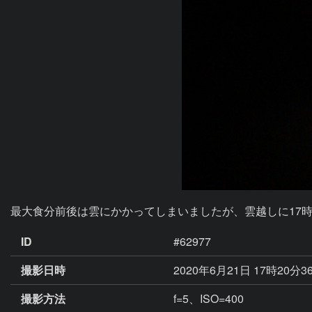
最大食分前後は雲にかかってしまいましたが、雲越しに17
ID
#62977
撮影日時
2020年6月21日 17時20分3
撮影方法
f=5、ISO=400