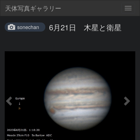
天体写真ギャラリー
Togg
navig
6月21日 木星と衛星
sonechan