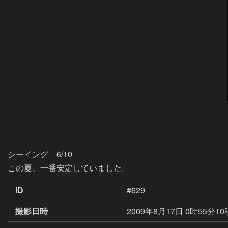
シーイング　6/10　

この夏、一番安定していました。
ID
#629
撮影日時
2009年8月17日 0時55分1