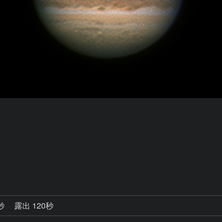
0秒
露出 120秒