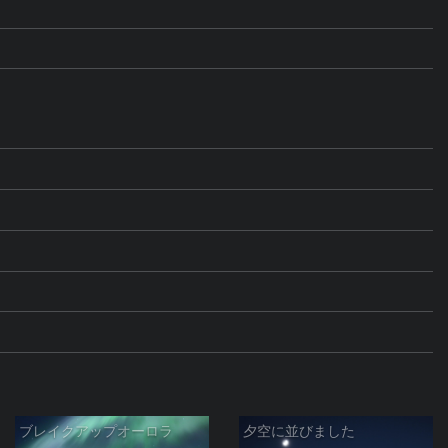
ブレイクアップオーロラ
夕空に並びました