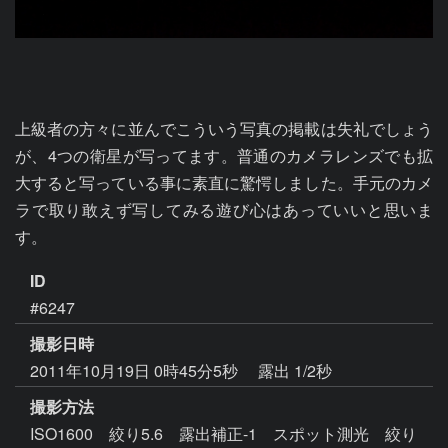
上級者の方々に並んでこういう写真の掲載は失礼でしょう
が、4つの衛星が写ってます。普通のカメラレンズでも拡
大すると写っている事に素直に驚愕しました。手元のカメ
ラで取り敢えず写してみる遊び心はあっていいと思いま
す。
ID
#6247
撮影日時
2011年10月19日 0時45分5秒
露出 1/2秒
撮影方法
ISO1600 絞り5.6 露出補正-1 スポット測光 絞り