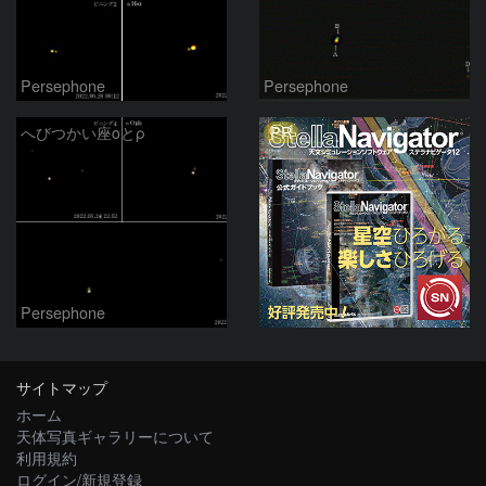
Persephone
Persephone
PR
へびつかい座οとρ
Persephone
サイトマップ
ホーム
天体写真ギャラリーについて
利用規約
ログイン/新規登録