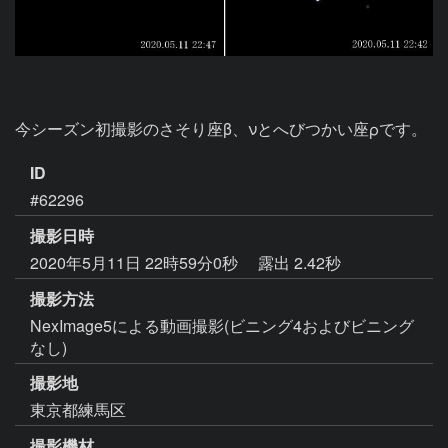
今シーズン初撮影のさそり座β、νとへびつかい座ρです。
ID
#62296
撮影日時
2020年5月11日 22時59分0秒
露出 2.42秒
撮影方法
NexImage5による動画撮影(ビニング4およびビニング
なし)
撮影地
東京都練馬区
撮影機材