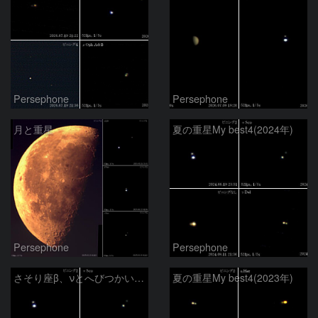
Persephone
Persephone
月と重星
夏の重星My best4(2024年)
Persephone
Persephone
さそり座β、νとへびつかい座ρ
夏の重星My best4(2023年)