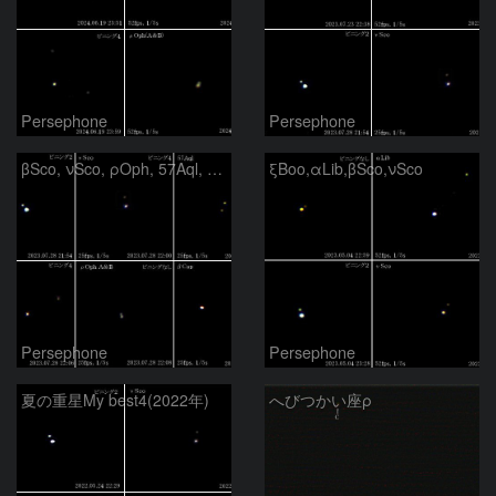
Persephone
Persephone
βSco, νSco, ρOph, 57Aql, βCap
ξBoo,αLib,βSco,νSco
Persephone
Persephone
夏の重星My best4(2022年)
へびつかい座ρ