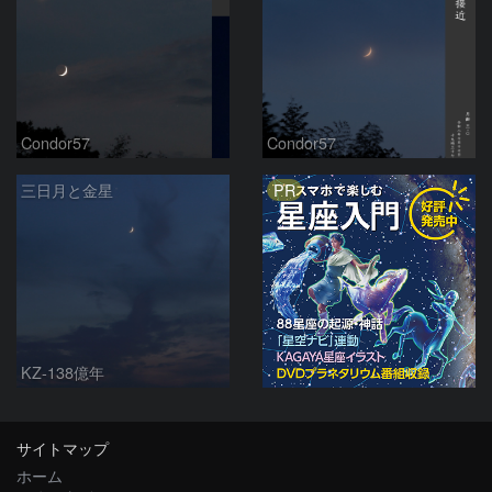
Condor57
Condor57
PR
三日月と金星
KZ-138億年
サイトマップ
ホーム