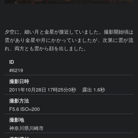
夕空に、細い月と金星が接近していました。撮影開始頃は
雲があり金星や月にかかっていましたが、次第に雲が流
れ、両方とも雲から顔を出しました。
ID
#6219
撮影日時
2011年10月28日 17時25分0秒
露出 1.6秒
撮影方法
F5.6 ISO=200
撮影地
神奈川県川崎市