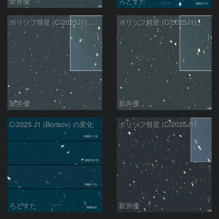
新井優
ろどすた
ボリソフ彗星 (C/2025J1)：2026/03/05
ボリソフ彗星 (C/2025J1)：2026/02/22
新井優
新井優
C/2025 J1 (Borisov) の変化
ボリソフ彗星 (C/2025J1)：2026/01/25
ろどすた
新井優