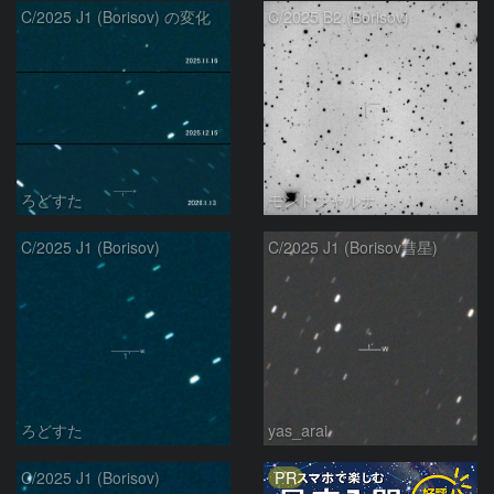
C/2025 J1 (Borisov) の変化
C/2025 B2 (Borisov)
ろどすた
モンドシャルナ
C/2025 J1 (Borisov)
C/2025 J1 (Borisov彗星)
ろどすた
yas_arai
PR
C/2025 J1 (Borisov)