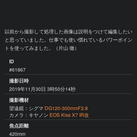
以前から撮影して処理した画像は説明をつけて編集したい
と思っていました。仕事でも使い慣れているパワーポイン
トを使ってみました。（片山 徹）
ID
#61867
撮影日時
2019年11月30日 3時50分14秒
撮影機材
望遠鏡：シグマ
DG120-300mmF2.8
カメラ：キヤノン
EOS Kiss X7 IR改
焦点距離
420mm